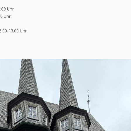
.00 Uhr
00 Uhr
8.00-13.00 Uhr