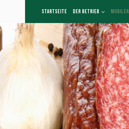
Zum
Inhalt
STARTSEITE
DER BETRIEB
MOBILE
springen