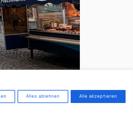
sen
Alles ablehnen
Alle akzeptieren